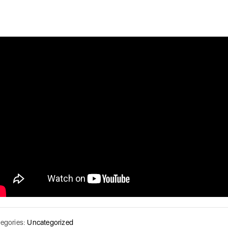
egories:
Uncategorized