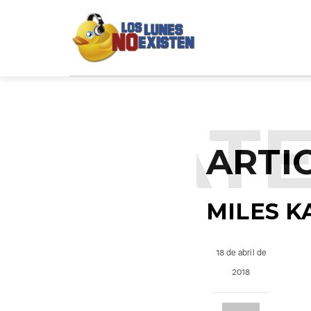
NCATE
ARTI
MILES K
18 de abril de
2018