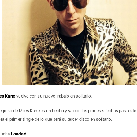
les Kane
vuelve con su nuevo trabajo en solitario.
regreso de Miles Kane es un hecho y ya con las primeras fechas para est
ra el primer single de lo que será su tercer disco en solitario.
cucha
Loaded
.