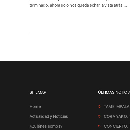
terminado, ahora solo nos queda echar la vista atrás ...
SITEMAP
ÚLTIMAS NOTICI
Home
TAME IMPALA
Actualidad y Noticias
CORA YAKO: 
¿Quiénes somos?
CONCIERTO: