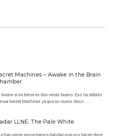
ecret Machines – Awake in the Brain
hamber
 bueno si es breve es dos veces bueno. Eso ha debido
nsar Secret Machines ya que su nuevo disco ...
adar LLNE. The Pale White
chas veces encontramos bandas que nos hacen decir