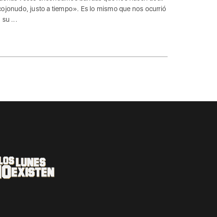
ojonudo, justo a tiempo». Es lo mismo que nos ocurrió
 su ...