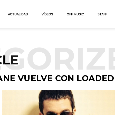
ACTUALIDAD
VÍDEOS
OFF MUSIC
STAFF
GORIZ
CLE
ANE VUELVE CON LOADED