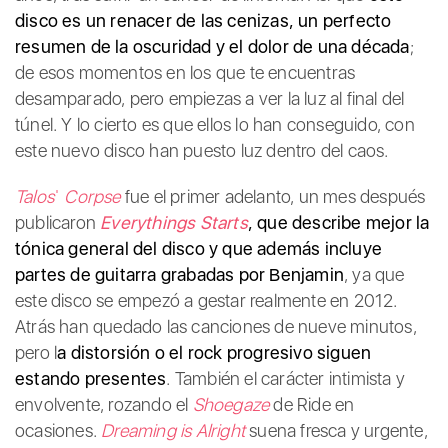
disco es un renacer de las cenizas, un perfecto
resumen de la oscuridad y el dolor de una década
;
de esos momentos en los que te encuentras
desamparado, pero empiezas a ver la luz al final del
túnel. Y lo cierto es que ellos lo han conseguido, con
este nuevo disco han puesto luz dentro del caos.
Talosˈ Corpse
fue el primer adelanto, un mes después
publicaron
Everythings Starts
, que describe mejor la
tónica general del disco y que además incluye
partes de guitarra grabadas por Benjamin
, ya que
este disco se empezó a gestar realmente en 2012.
Atrás han quedado las canciones de nueve minutos,
pero l
a distorsión o el rock progresivo siguen
estando presentes
. También el carácter intimista y
envolvente, rozando el
Shoegaze
de Ride en
ocasiones.
Dreaming is Alright
suena fresca y urgente,