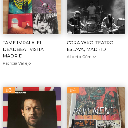
TAME IMPALA: EL
CORA YAKO: TEATRO
DEADBEAT VISITA
ESLAVA, MADRID
MADRID
Alberto Gómez
Patricia Vallejo
#3
#4