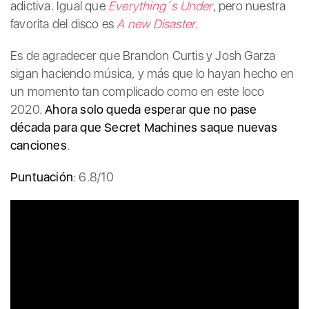
adictiva. Igual que
Everything´s Under
, pero nuestra
favorita del disco es
A new Disaster
.
Es de agradecer que Brandon Curtis y Josh Garza
sigan haciendo música, y más que lo hayan hecho en
un momento tan complicado como en este loco
2020.
Ahora solo queda esperar que no pase
década para que Secret Machines saque nuevas
canciones
.
Puntuación
: 6.8/10