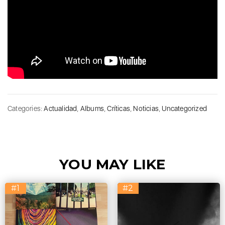
Categories:
Actualidad
,
Albums
,
Críticas
,
Noticias
,
Uncategorized
YOU MAY LIKE
#1
#2