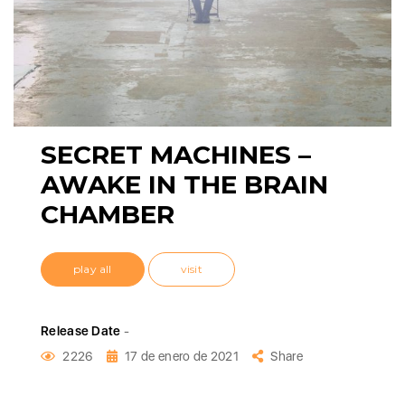
SECRET MACHINES –
AWAKE IN THE BRAIN
CHAMBER
play all
visit
Release Date
-
2226
17 de enero de 2021
Share