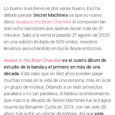
Lo bueno si es breve es dos veces bueno. Eso ha
debido pensar
Secret Machines
ya que su nuevo
disco
Awake in the Brain Chamber
lo componen tan
solo ocho canciones que apenas duran más de 31
minutos. Salió a la venta el pasado 21 agosto de 2020
en una edición limitada de 500 vinilos; nosotros
llevamos escuchándolo en bucle desde entonces.
Awake in the Brain Chamber
es el cuarto álbum de
estudio de la banda y el primero en más de una
década.
Está claro que en diez años pueden pasar
muchas cosas en la vida de una persona, más en la de
un grupo de música. Dejando a un lado proyectos
paralelos o no tan paralelos, el fatídico acontecimiento
que marcó la década de Secret Machines fue la trágica
muerte de Benjamin Curtis en 2013, con tan solo 35
años, tras sufrir un cáncer de linfoma. Así que
este