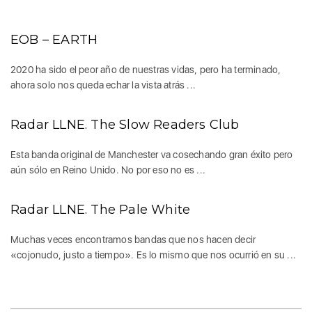
EOB – EARTH
2020 ha sido el peor año de nuestras vidas, pero ha terminado,
ahora solo nos queda echar la vista atrás ...
Radar LLNE. The Slow Readers Club
Esta banda original de Manchester va cosechando gran éxito pero
aún sólo en Reino Unido. No por eso no es ...
Radar LLNE. The Pale White
Muchas veces encontramos bandas que nos hacen decir
«cojonudo, justo a tiempo». Es lo mismo que nos ocurrió en su ...