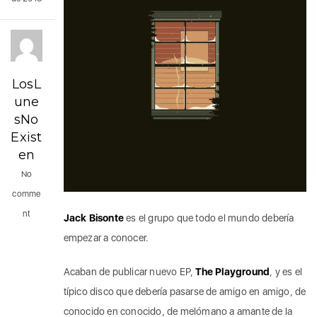
LosL
une
sNo
Exist
en
No
comme
nt
Jack Bisonte
es el grupo que todo el mundo debería
empezar a conocer.
Acaban de publicar nuevo EP,
The Playground
, y es el
típico disco que debería pasarse de amigo en amigo, de
conocido en conocido, de melómano a amante de la