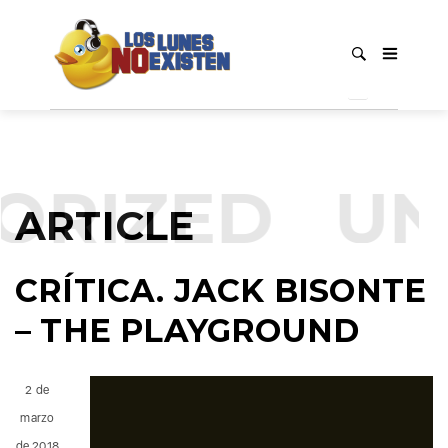
ORIZED
UN
ARTICLE
CRÍTICA. JACK BISONTE
– THE PLAYGROUND
2 de
marzo
de 2018