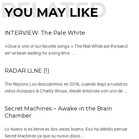
RELATED
YOU MAY LIKE
INTERVIEW: The Pale White
«Glue is one of our favorite songs.» The Pale White are the band
we’ve been waiting for a long time. ...
RADAR LLNE (1)
The Reytons Los descubrimos en 2018, cuando llegó a nuestros
oídos Alcopops & Charity Shops, desde entonces son uno de ...
Secret Machines – Awake in the Brain
Chamber
Lo bueno si es breve es dos veces bueno. Eso ha debido pensar
Secret Machines ya que su nuevo disco ...