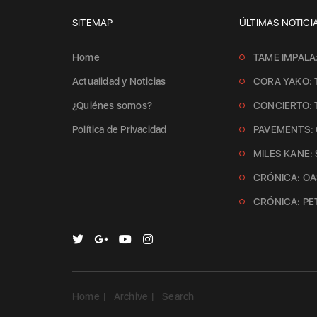
SITEMAP
ÚLTIMAS NOTICI
Home
TAME IMPALA
Actualidad y Noticias
CORA YAKO: 
¿Quiénes somos?
CONCIERTO:
Política de Privacidad
PAVEMENTS: 
MILES KANE:
CRÓNICA: OAS
CRÓNICA: PE
Home
Archive
Search