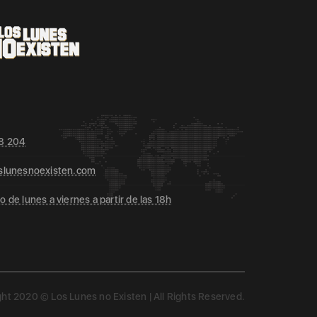
8 204
slunesnoexisten.com
 de lunes a viernes a partir de las 18h
ht 2020 © Los Lunes no Existen | All Rights Reserved.