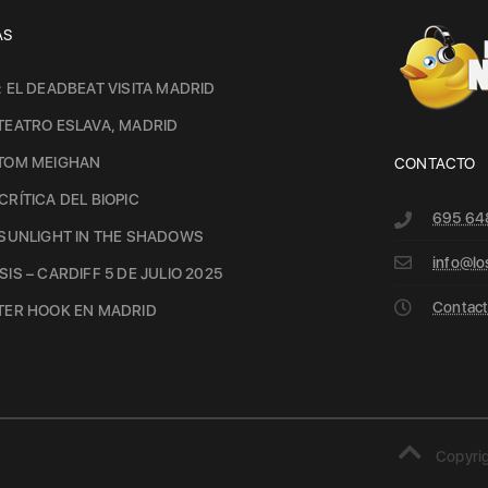
AS
: EL DEADBEAT VISITA MADRID
TEATRO ESLAVA, MADRID
 TOM MEIGHAN
CONTACTO
CRÍTICA DEL BIOPIC
695 64
 SUNLIGHT IN THE SHADOWS
info@lo
IS – CARDIFF 5 DE JULIO 2025
Contacto
TER HOOK EN MADRID
Copyrig