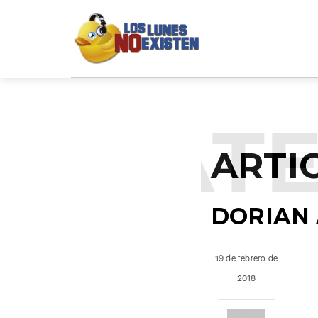
NCATE
ARTI
DORIAN 
19 de febrero de
2018