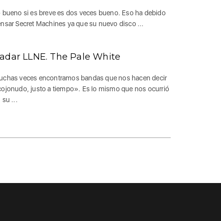
 bueno si es breve es dos veces bueno. Eso ha debido
nsar Secret Machines ya que su nuevo disco ...
adar LLNE. The Pale White
chas veces encontramos bandas que nos hacen decir
ojonudo, justo a tiempo». Es lo mismo que nos ocurrió
 su ...