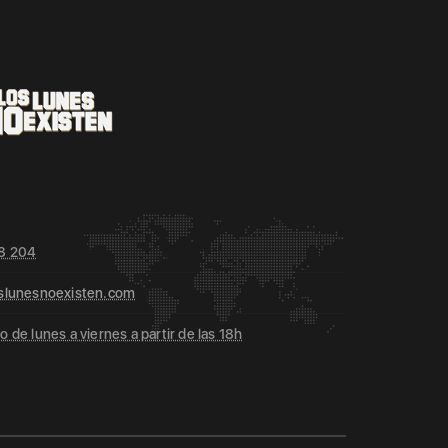
8 204
slunesnoexisten.com
 de lunes a viernes a partir de las 18h