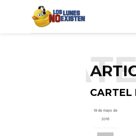
NCATE
ARTI
CARTEL 
19 de mayo de
2016