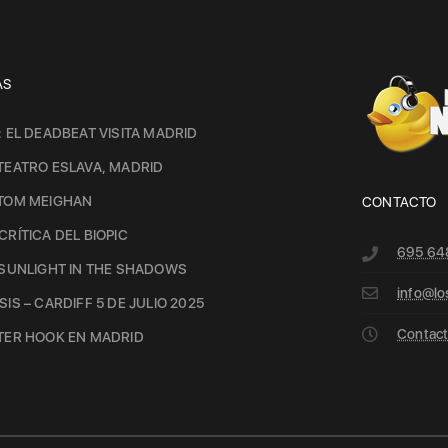
AS
: EL DEADBEAT VISITA MADRID
TEATRO ESLAVA, MADRID
 TOM MEIGHAN
CONTACTO
CRÍTICA DEL BIOPIC
695 64
 SUNLIGHT IN THE SHADOWS
info@lo
IS – CARDIFF 5 DE JULIO 2025
Contacto
TER HOOK EN MADRID