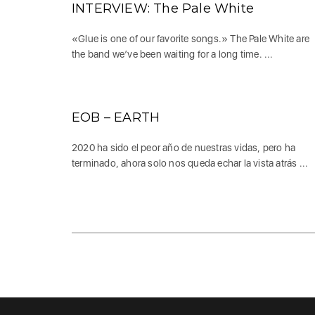
INTERVIEW: The Pale White
«Glue is one of our favorite songs.» The Pale White are
the band we’ve been waiting for a long time. ...
EOB – EARTH
2020 ha sido el peor año de nuestras vidas, pero ha
terminado, ahora solo nos queda echar la vista atrás ...