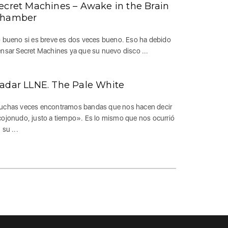
ecret Machines – Awake in the Brain
hamber
 bueno si es breve es dos veces bueno. Eso ha debido
nsar Secret Machines ya que su nuevo disco ...
adar LLNE. The Pale White
chas veces encontramos bandas que nos hacen decir
ojonudo, justo a tiempo». Es lo mismo que nos ocurrió
 su ...