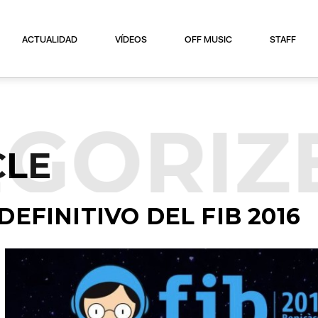
ACTUALIDAD
VÍDEOS
OFF MUSIC
STAFF
GORIZ
CLE
DEFINITIVO DEL FIB 2016