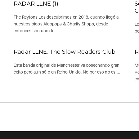
RADAR LLNE (1)
S
C
The Reytons Los descubrimos en 2018, cuando llegó a
nuestros oídos Alcopops & Charity Shops, desde
Lo
entonces son uno de ...
pe
Radar LLNE. The Slow Readers Club
R
Esta banda original de Manchester va cosechando gran
Mu
éxito pero aún sólo en Reino Unido. No por eso no es ...
«c
en