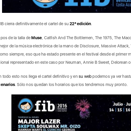
FIB cierra definitivamente el cartel de su
22ª edición
.
pos de la talla de
Muse
, Catfish And The Bottlemen, The 1975, The Mac
mejor de la música electrónica de la mano de Disclosure, Massive Attack,
como siempre, eso que ha estado presente en el festival desde el primer
ional representado en este caso por Neuman, Annie B Sweet, Delorean 
 todo esto nos llega el cartel definitivo y en
su web
podemos ya ver hast
cenarios
. Sólo nos quedan los horarios que los tendremos muy pronto.