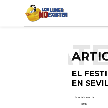
NCATE
ARTI
EL FEST
EN SEVI
11 de febrero de
2016