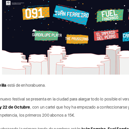
illa
está de enhorabuena.
nuevo festival se presenta en la ciudad para alargar todo lo posible el ver
y 22 de Octubre
, con un cartel que hoy ha empezado a confeccionarse y
petencia, los primeros 200 abonos a 15€.
abezando la primera tanda de nombres están
Iván Ferreiro, Fuel Fand