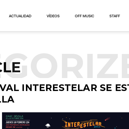
ACTUALIDAD
VÍDEOS
OFF MUSIC
STAFF
GORIZ
CLE
IVAL INTERESTELAR SE E
LLA