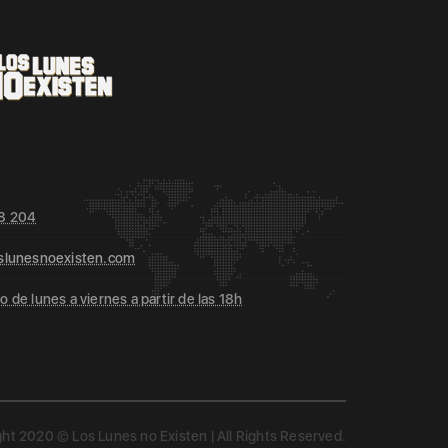
8 204
slunesnoexisten.com
 de lunes a viernes a partir de las 18h
ht 2020 © Los Lunes no Existen | All Rights Reserved.