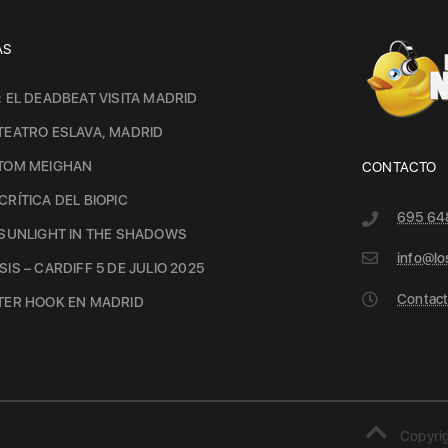
AS
: EL DEADBEAT VISITA MADRID
TEATRO ESLAVA, MADRID
 TOM MEIGHAN
CONTACTO
CRÍTICA DEL BIOPIC
695 64
 SUNLIGHT IN THE SHADOWS
info@lo
IS – CARDIFF 5 DE JULIO 2025
Contacto
TER HOOK EN MADRID
Copyrig