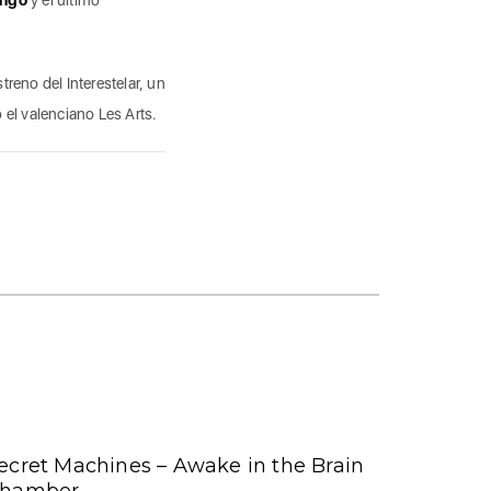
streno del Interestelar, un
 el valenciano Les Arts.
ecret Machines – Awake in the Brain
hamber