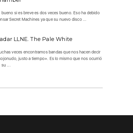
 bueno si es breve es dos veces bueno. Eso ha debido
nsar Secret Machines ya que su nuevo disco ...
adar LLNE. The Pale White
chas veces encontramos bandas que nos hacen decir
ojonudo, justo a tiempo». Es lo mismo que nos ocurrió
 su ...