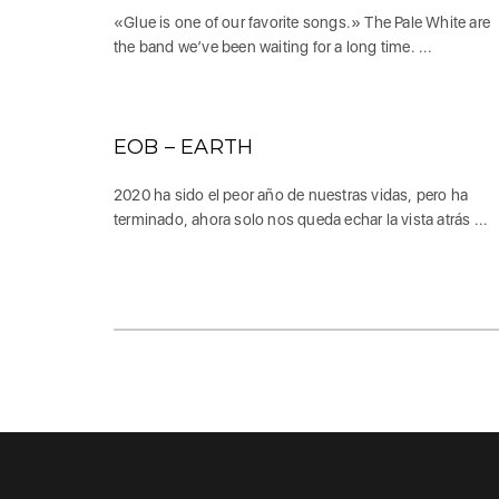
«Glue is one of our favorite songs.» The Pale White are
the band we’ve been waiting for a long time. ...
EOB – EARTH
2020 ha sido el peor año de nuestras vidas, pero ha
terminado, ahora solo nos queda echar la vista atrás ...