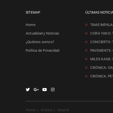
SITEMAP
ÚLTIMAS NOTICI
Home
TAME IMPALA
Actualidad y Noticias
CORA YAKO: 
¿Quiénes somos?
CONCIERTO:
Política de Privacidad
PAVEMENTS: 
MILES KANE:
CRÓNICA: OAS
CRÓNICA: PE
Home
Archive
Search