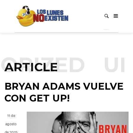
ORIZED
UN
ARTICLE
BRYAN ADAMS VUELVE
CON GET UP!
11 de
agosto
de 2015