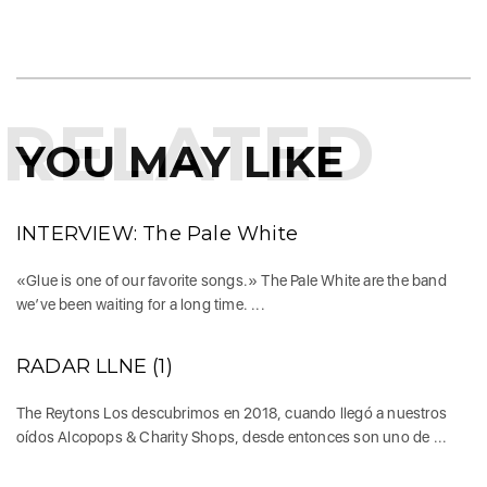
RELATED
YOU MAY LIKE
INTERVIEW: The Pale White
«Glue is one of our favorite songs.» The Pale White are the band
we’ve been waiting for a long time. ...
RADAR LLNE (1)
The Reytons Los descubrimos en 2018, cuando llegó a nuestros
oídos Alcopops & Charity Shops, desde entonces son uno de ...