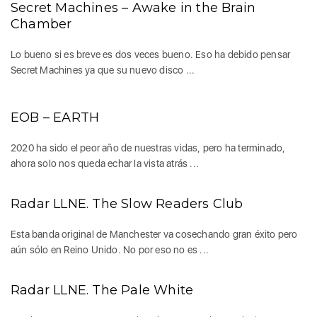
Secret Machines – Awake in the Brain
Chamber
Lo bueno si es breve es dos veces bueno. Eso ha debido pensar
Secret Machines ya que su nuevo disco ...
EOB – EARTH
2020 ha sido el peor año de nuestras vidas, pero ha terminado,
ahora solo nos queda echar la vista atrás ...
Radar LLNE. The Slow Readers Club
Esta banda original de Manchester va cosechando gran éxito pero
aún sólo en Reino Unido. No por eso no es ...
Radar LLNE. The Pale White