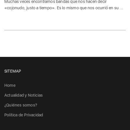
Muchas veces encontramos bandas que nos hacen decir
«cojonudo, justo a tiempo». Es lo mismo que nos ocurrió en su ...
SITEMAP
Home
Actualidad y Noticias
¿Quiénes somos?
Política de Privacidad