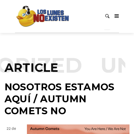
ORIZED
UN
ARTICLE
NOSOTROS ESTAMOS
AQUÍ / AUTUMN
COMETS NO
22 de