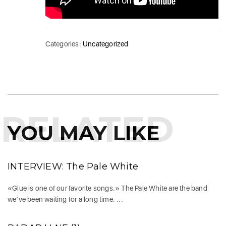
Categories:
Uncategorized
RELATED
YOU MAY LIKE
INTERVIEW: The Pale White
«Glue is one of our favorite songs.» The Pale White are the band
we’ve been waiting for a long time. ...