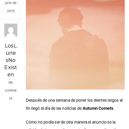
julio de
2015
LosL
une
sNo
Exist
en
No
comme
nt
Después de una semana de poner los dientes largos al
fin llegó el día de las noticias de
Autumn Comets
.
Cómo no podía ser de otra manera el anuncio es la