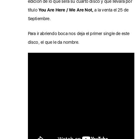
edición de lo que será su cuarto disco y que llevará por
título
You Are Here / We Are Not,
a la venta el 25 de
Septiembre.
Para ir abriendo boca nos deja el primer single de este
disco, el que le da nombre.