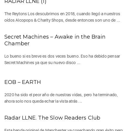
RADAR LLNE (1)
The Reytons Los descubrimos en 2018, cuando llegó a nuestros
oídos Alcopops & Charity Shops, desde entonces son uno de ...
Secret Machines – Awake in the Brain
Chamber
Lo bueno si es breve es dos veces bueno. Eso ha debido pensar
Secret Machines ya que su nuevo disco ...
EOB – EARTH
2020 ha sido el peor año de nuestras vidas, pero ha terminado,
ahora solo nos queda echar la vista atrás ...
Radar LLNE. The Slow Readers Club
Esta banda original de Manchester va cosechando gran éxito pero