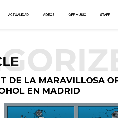
ACTUALIDAD
VÍDEOS
OFF MUSIC
STAFF
GORIZ
CLE
T DE LA MARAVILLOSA 
COHOL EN MADRID