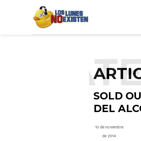
NCATE
ARTI
SOLD OU
DEL AL
10 de noviembre
de 2014