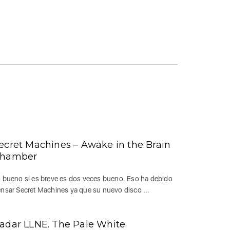
ecret Machines – Awake in the Brain
hamber
 bueno si es breve es dos veces bueno. Eso ha debido
nsar Secret Machines ya que su nuevo disco ...
adar LLNE. The Pale White