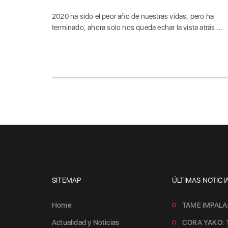
2020 ha sido el peor año de nuestras vidas, pero ha
terminado, ahora solo nos queda echar la vista atrás ...
SITEMAP
ÚLTIMAS NOTICI
Home
TAME IMPALA
Actualidad y Noticias
CORA YAKO: 