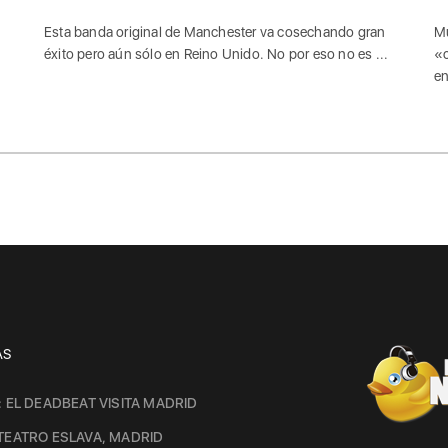
Esta banda original de Manchester va cosechando gran
Mu
éxito pero aún sólo en Reino Unido. No por eso no es ...
«c
en
AS
: EL DEADBEAT VISITA MADRID
TEATRO ESLAVA, MADRID