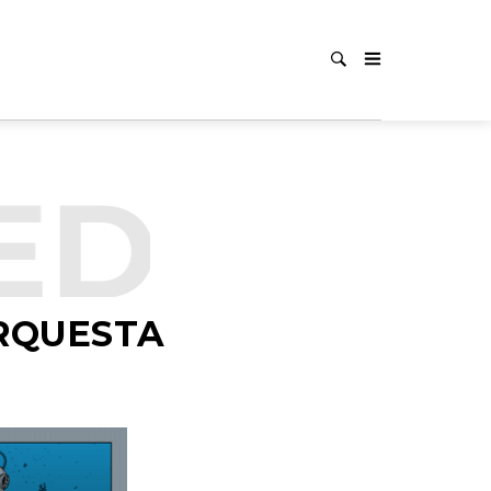
ED
UNC
ORQUESTA