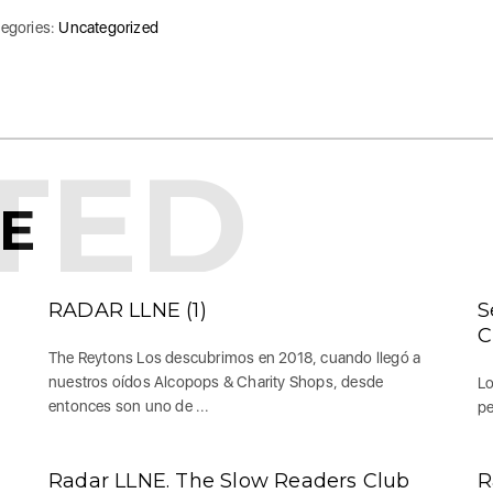
egories:
Uncategorized
TED
KE
RADAR LLNE (1)
S
C
The Reytons Los descubrimos en 2018, cuando llegó a
nuestros oídos Alcopops & Charity Shops, desde
Lo
entonces son uno de ...
pe
Radar LLNE. The Slow Readers Club
R