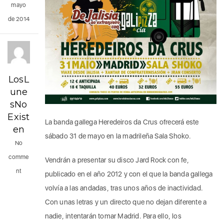
mayo
de 2014
LosL
une
sNo
Exist
La banda gallega Heredeiros da Crus ofrecerá este
en
sábado 31 de mayo en la madrileña Sala Shoko.
No
comme
Vendrán a presentar su disco Jard Rock con fe,
nt
publicado en el año 2012 y con el que la banda gallega
volvía a las andadas, tras unos años de inactividad.
Con unas letras y un directo que no dejan diferente a
nadie, intentarán tomar Madrid. Para ello, los