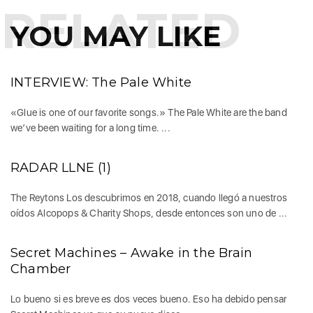
RELATED
YOU MAY LIKE
INTERVIEW: The Pale White
«Glue is one of our favorite songs.» The Pale White are the band
we’ve been waiting for a long time. ...
RADAR LLNE (1)
The Reytons Los descubrimos en 2018, cuando llegó a nuestros
oídos Alcopops & Charity Shops, desde entonces son uno de ...
Secret Machines – Awake in the Brain
Chamber
Lo bueno si es breve es dos veces bueno. Eso ha debido pensar