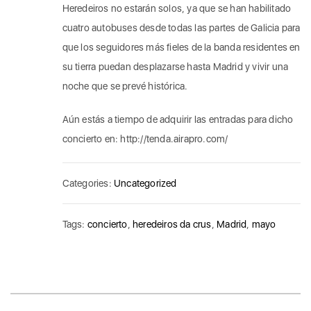
Heredeiros no estarán solos, ya que se han habilitado
cuatro autobuses desde todas las partes de Galicia para
que los seguidores más fieles de la banda residentes en
su tierra puedan desplazarse hasta Madrid y vivir una
noche que se prevé histórica.
Aún estás a tiempo de adquirir las entradas para dicho
concierto en: http://tenda.airapro.com/
Categories:
Uncategorized
Tags:
concierto
,
heredeiros da crus
,
Madrid
,
mayo