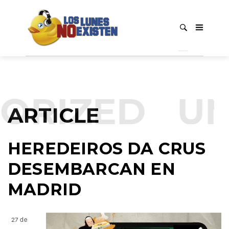
ORIZED
UN
ARTICLE
HEREDEIROS DA CRUS
DESEMBARCAN EN
MADRID
27 de