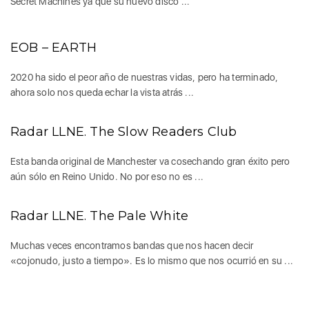
Secret Machines ya que su nuevo disco ...
EOB – EARTH
2020 ha sido el peor año de nuestras vidas, pero ha terminado,
ahora solo nos queda echar la vista atrás ...
Radar LLNE. The Slow Readers Club
Esta banda original de Manchester va cosechando gran éxito pero
aún sólo en Reino Unido. No por eso no es ...
Radar LLNE. The Pale White
Muchas veces encontramos bandas que nos hacen decir
«cojonudo, justo a tiempo». Es lo mismo que nos ocurrió en su ...