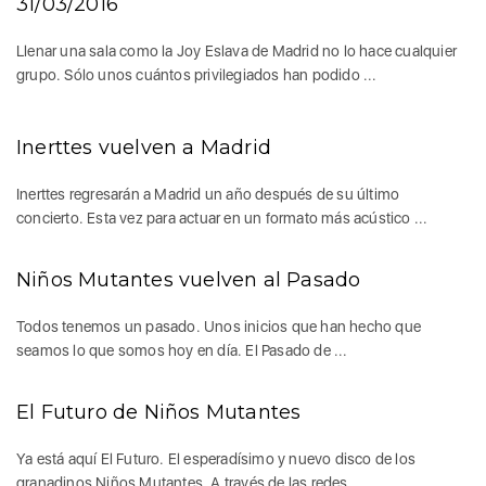
31/03/2016
Llenar una sala como la Joy Eslava de Madrid no lo hace cualquier
grupo. Sólo unos cuántos privilegiados han podido ...
Inerttes vuelven a Madrid
Inerttes regresarán a Madrid un año después de su último
concierto. Esta vez para actuar en un formato más acústico ...
Niños Mutantes vuelven al Pasado
Todos tenemos un pasado. Unos inicios que han hecho que
seamos lo que somos hoy en día. El Pasado de ...
El Futuro de Niños Mutantes
Ya está aquí El Futuro. El esperadísimo y nuevo disco de los
granadinos Niños Mutantes. A través de las redes ...