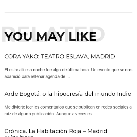
RELATED
YOU MAY LIKE
CORA YAKO: TEATRO ESLAVA, MADRID
El estar allí esa noche fue algo de última hora. Un evento que se nos
apareció para rellenar agenda de ...
Arde Bogotá: o la hipocresía del mundo Indie
Me divierte leer los comentarios que se publican en redes sociales a
raíz de alguna publicación. Aunque a veces es ...
Crónica. La Habitación Roja – Madrid