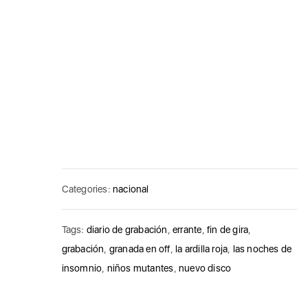
Categories:
nacional
Tags:
diario de grabación
,
errante
,
fin de gira
,
grabación
,
granada en off
,
la ardilla roja
,
las noches de
insomnio
,
niños mutantes
,
nuevo disco