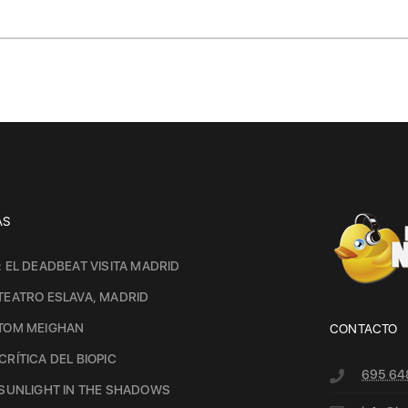
AS
: EL DEADBEAT VISITA MADRID
TEATRO ESLAVA, MADRID
 TOM MEIGHAN
CONTACTO
CRÍTICA DEL BIOPIC
695 64
 SUNLIGHT IN THE SHADOWS