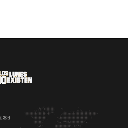
8 204