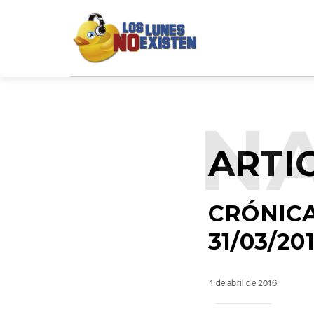
N
ARTI
CRÓNICA
31/03/20
1 de abril de 2016