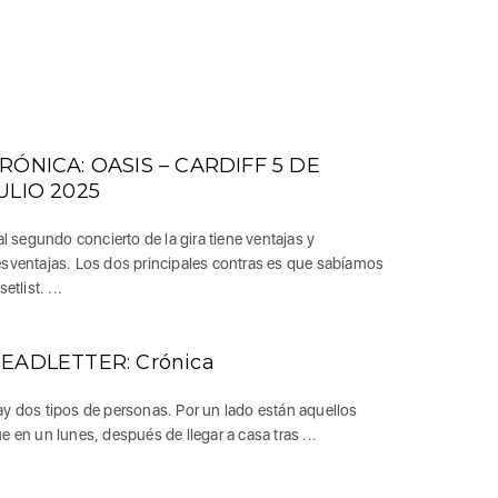
RÓNICA: OASIS – CARDIFF 5 DE
ULIO 2025
 al segundo concierto de la gira tiene ventajas y
sventajas. Los dos principales contras es que sabíamos
setlist. ...
EADLETTER: Crónica
y dos tipos de personas. Por un lado están aquellos
e en un lunes, después de llegar a casa tras ...