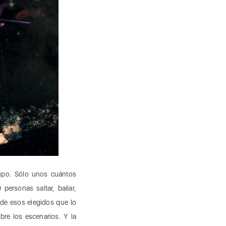
upo. Sólo unos cuántos
ersonas saltar, bailar,
e esos elegidos que lo
re los escenarios. Y la