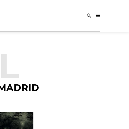
L
 MADRID