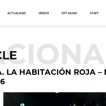
ACTUALIDAD
VÍDEOS
OFF MUSIC
STAFF
ACIONA
CLE
. LA HABITACIÓN ROJA –
16