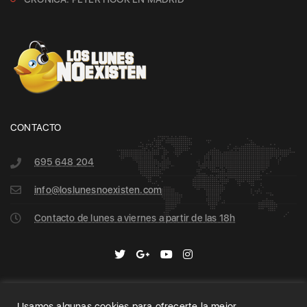
CONTACTO
695 648 204
info@loslunesnoexisten.com
Contacto de lunes a viernes a partir de las 18h
Usamos algunas cookies para ofrecerte la mejor