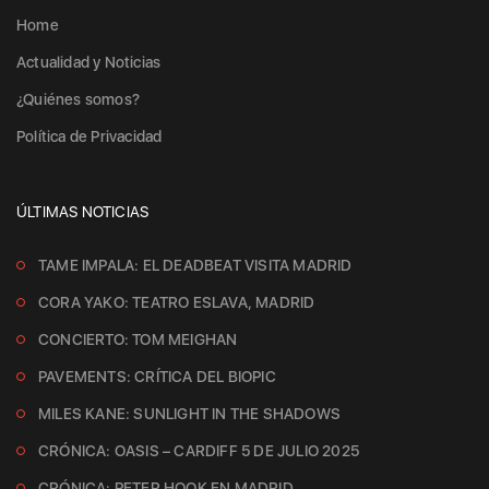
Home
Actualidad y Noticias
¿Quiénes somos?
Política de Privacidad
ÚLTIMAS NOTICIAS
TAME IMPALA: EL DEADBEAT VISITA MADRID
CORA YAKO: TEATRO ESLAVA, MADRID
CONCIERTO: TOM MEIGHAN
PAVEMENTS: CRÍTICA DEL BIOPIC
MILES KANE: SUNLIGHT IN THE SHADOWS
CRÓNICA: OASIS – CARDIFF 5 DE JULIO 2025
CRÓNICA: PETER HOOK EN MADRID