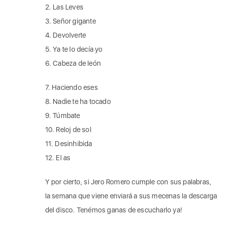
2. Las Leves
3. Señor gigante
4. Devolverte
5. Ya te lo decía yo
6. Cabeza de león
7. Haciendo eses
8. Nadie te ha tocado
9. Túmbate
10. Reloj de sol
11. Desinhibida
12. El as
Y por cierto, si Jero Romero cumple con sus palabras,
la semana que viene enviará a sus mecenas la descarga
del disco. Tenémos ganas de escucharlo ya!