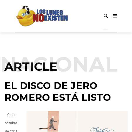
NACIONAL
ARTICLE
EL DISCO DE JERO
ROMERO ESTÁ LISTO
9 de
octubre
de 2011