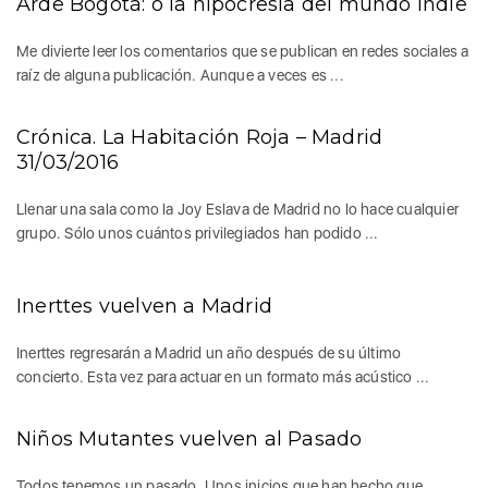
Arde Bogotá: o la hipocresía del mundo Indie
Me divierte leer los comentarios que se publican en redes sociales a
raíz de alguna publicación. Aunque a veces es ...
Crónica. La Habitación Roja – Madrid
31/03/2016
Llenar una sala como la Joy Eslava de Madrid no lo hace cualquier
grupo. Sólo unos cuántos privilegiados han podido ...
Inerttes vuelven a Madrid
Inerttes regresarán a Madrid un año después de su último
concierto. Esta vez para actuar en un formato más acústico ...
Niños Mutantes vuelven al Pasado
Todos tenemos un pasado. Unos inicios que han hecho que