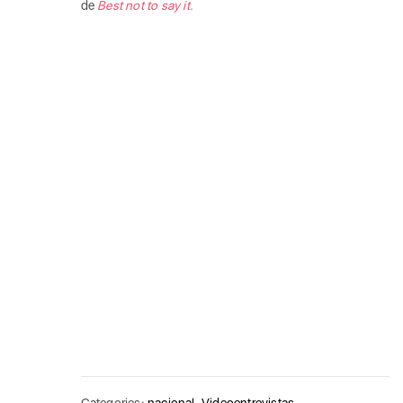
de
Best not to say it.