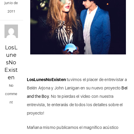
junio de
2011
LosL
une
sNo
Exist
en
LosLunesNoExisten
tuvimos el placer de entrevistar a
No
Belén Arjona y John Lanigan en su nuevo proyecto
Bel
comme
and the Boy
. No te pierdas el video con nuestra
nt
entrevista, te enterarás de todos los detalles sobre el
proyecto!
Mañana mismo publicamos el magnífico acústico