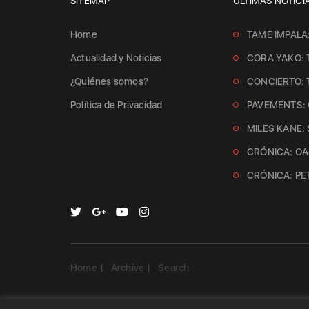
SITEMAP
ÚLTIMAS NOTICI
Home
TAME IMPALA
Actualidad y Noticias
CORA YAKO: 
¿Quiénes somos?
CONCIERTO:
Política de Privacidad
PAVEMENTS: 
MILES KANE:
CRÓNICA: OAS
CRÓNICA: PE
Home
Archive
Search