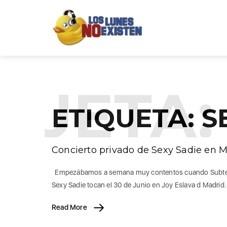
QUETA:
ETIQUETA:
S
Concierto privado de Sexy Sadie en 
Empezábamos a semana muy contentos cuando Subterfuge 
Sexy Sadie tocan el 30 de Junio en Joy Eslava d Madrid
Read More