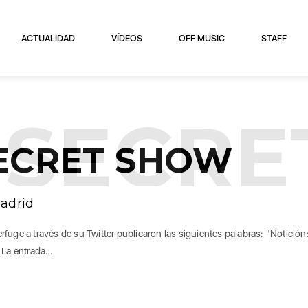
ACTUALIDAD
VÍDEOS
OFF MUSIC
STAFF
SECRE
ECRET SHOW
Madrid
a través de su Twitter publicaron las siguientes palabras: "Notición
. La entrada…