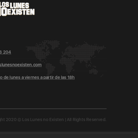
8 204
slunesnoexisten.com
 de lunes a viernes a partir de las 18h
ht 2020 © Los Lunes no Existen | All Rights Reserved.