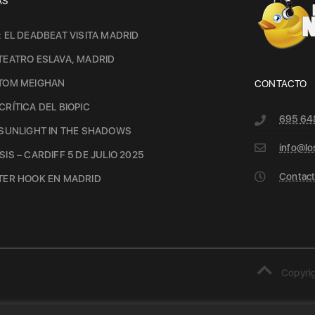
AS
: EL DEADBEAT VISITA MADRID
TEATRO ESLAVA, MADRID
 TOM MEIGHAN
CONTACTO
CRÍTICA DEL BIOPIC
695 64
 SUNLIGHT IN THE SHADOWS
info@lo
IS – CARDIFF 5 DE JULIO 2025
Contacto
TER HOOK EN MADRID
Copyrig