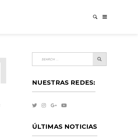
T SHO
NUESTRAS REDES:
:
ÚLTIMAS NOTICIAS