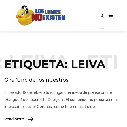
:
LEIVA
ETI
ETIQUETA:
LEIVA
Gira ‘Uno de los nuestros’
El pasado 19 de febrero tuvo lugar una rueda de prensa online
(Hangout) que posibilitó Google +. El contenido no podía ser más
interesante: Javier Coronas, como buen maestro de…
Read More