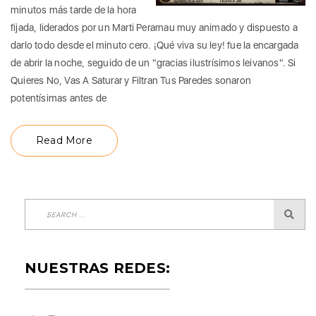
minutos más tarde de la hora
fijada, liderados por un Marti Perarnau muy animado y dispuesto a
darlo todo desde el minuto cero. ¡Qué viva su ley! fue la encargada
de abrir la noche, seguido de un "gracias ilustrísimos leivanos". Si
Quieres No, Vas A Saturar y Filtran Tus Paredes sonaron
potentísimas antes de
Read More
NUESTRAS REDES: