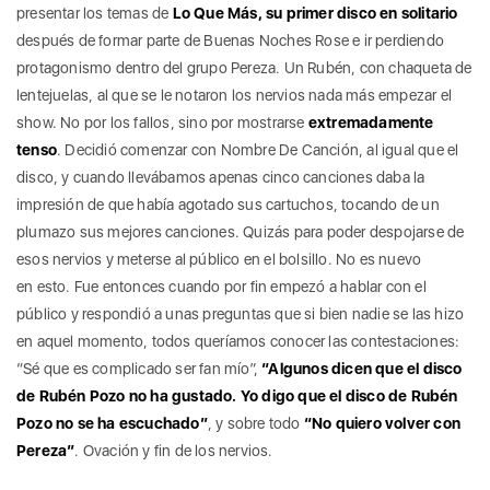
presentar los temas de
Lo Que Más, su primer disco en solitario
después de formar parte de Buenas Noches Rose e ir perdiendo
protagonismo dentro del grupo Pereza. Un Rubén, con chaqueta de
lentejuelas, al que se le notaron los nervios nada más empezar el
show. No por los fallos, sino por mostrarse
extremadamente
tenso
. Decidió comenzar con Nombre De Canción, al igual que el
disco, y cuando llevábamos apenas cinco canciones daba la
impresión de que había agotado sus cartuchos, tocando de un
plumazo sus mejores canciones. Quizás para poder despojarse de
esos nervios y meterse al público en el bolsillo. No es nuevo
en esto. Fue entonces cuando por fin empezó a hablar con el
público y respondió a unas preguntas que si bien nadie se las hizo
en aquel momento, todos queríamos conocer las contestaciones:
“Sé que es complicado ser fan mío”,
“Algunos dicen que el disco
de Rubén Pozo no ha gustado. Yo digo que el disco de Rubén
Pozo no se ha escuchado”
, y sobre todo
“No quiero volver con
Pereza”
. Ovación y fin de los nervios.