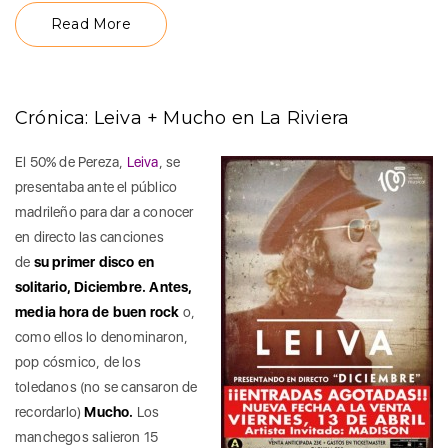
Read More
Crónica: Leiva + Mucho en La Riviera
El 50% de Pereza,
Leiva
, se
presentaba ante el público
madrileño para dar a conocer
en directo las canciones
de
su primer disco en
solitario, Diciembre.
Antes,
media hora de buen rock
o,
como ellos lo denominaron,
pop cósmico, de los
toledanos (no se cansaron de
recordarlo)
Mucho.
Los
manchegos salieron 15