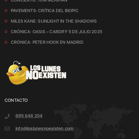
CONCIERTO: TOM MEIGHAN
PAVEMENTS: CRÍTICA DEL BIOPIC
MILES KANE: SUNLIGHT IN THE SHADOWS
CRÓNICA: OASIS – CARDIFF 5 DE JULIO 2025
CRÓNICA: PETER HOOK EN MADRID
CONTACTO
695 648 204
info@loslunesnoexisten.com