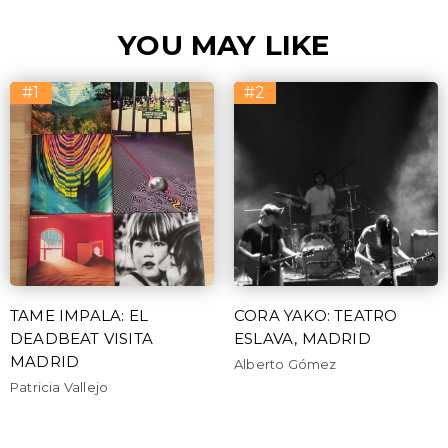
YOU MAY LIKE
#1
#2
TAME IMPALA: EL
CORA YAKO: TEATRO
DEADBEAT VISITA
ESLAVA, MADRID
MADRID
Alberto Gómez
Patricia Vallejo