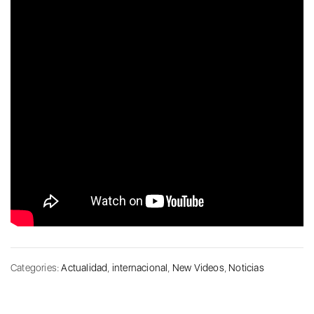
Categories:
Actualidad
,
internacional
,
New Videos
,
Noticias