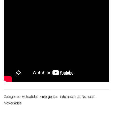
Categories:
Actualidad
,
emergentes
,
internacional
,
Noticias
,
Novedades