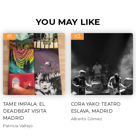
YOU MAY LIKE
#1
#2
TAME IMPALA: EL
CORA YAKO: TEATRO
DEADBEAT VISITA
ESLAVA, MADRID
MADRID
Alberto Gómez
Patricia Vallejo