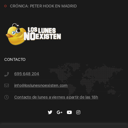
CRÓNICA: PETER HOOK EN MADRID
CONTACTO
695 648 204
info@loslunesnoexisten.com
Contacto de lunes a viernes a partir de las 18h