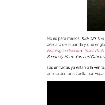
No es para menos:
Kids Off The 
descaro de la banda y que engl
Nothing to Declare
o
Sales Pitch
Seriously Harm You and Others
Las entradas ya están a la venta
que se den una vuelta por Espa