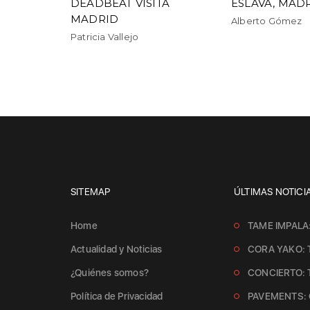
DEADBEAT VISITA
ESLAVA, MAD
MADRID
Alberto Gómez
Patricia Vallejo
SITEMAP
ÚLTIMAS NOTICI
Home
TAME IMPALA
Actualidad y Noticias
CORA YAKO: 
¿Quiénes somos?
CONCIERTO:
Política de Privacidad
PAVEMENTS: 