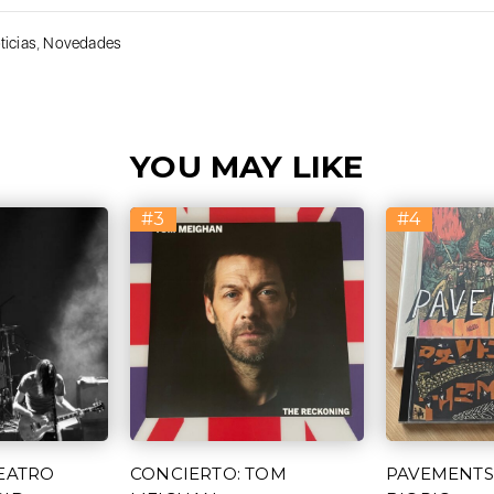
ticias
,
Novedades
YOU MAY LIKE
#3
#4
TEATRO
CONCIERTO: TOM
PAVEMENTS: