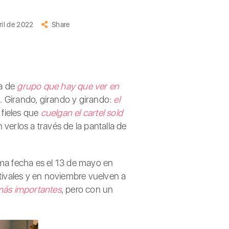
ril de 2022
Share
ma de
grupo que hay que ver en
. Girando, girando y girando:
el
 fieles que
cuelgan el cartel sold
erlos a través de la pantalla de
ima fecha es el 13 de mayo en
tivales y en noviembre vuelven a
 más importantes
, pero con un