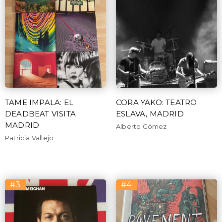
TAME IMPALA: EL
CORA YAKO: TEATRO
DEADBEAT VISITA
ESLAVA, MADRID
MADRID
Alberto Gómez
Patricia Vallejo
#3
#4