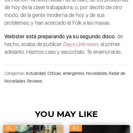
de hoy de la clase trabajadora, o, por decirlo de otro
modo, de la gente moderna de hoy y de sus
problemas; y han acercado el Folk a las masas.
Webster está preparando ya su segundo disco
, de
hecho, acaba de publicar
Days Unknown
, el primer
adelanto. Haznos caso y escúchalo. Te enamorarás.
Categories:
Actualidad
,
Críticas
,
emergentes
,
Novedades
,
Radar de
Novedades
,
Reviews
YOU MAY LIKE
#1
#2