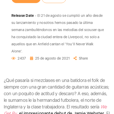
Release Date
- El 21 de agosto se cumplió un año desde
su lanzamiento y nosotros hemos pasado la última
semana zambulléndonos en las melodías del scouser que
ha conquistado la ciudad entera de Liverpool, no solo a
aquellos que en Anfield cantan el 'You’ll Never Walk
Alone'.
2437
25 de agosto de 2021
Share
¿Qué pasaría si mezclases en una batidora el folk de
siempre con una gran cantidad de guitarras acústicas;
con un poquito de actitud y descaro? A eso, además,
le sumamos le la hermandad futbolera, el norte de
Inglaterra y la clase trabajadora. El resultado sería
We
Get By
,
el impresionante debut de Jamie Webster.
El