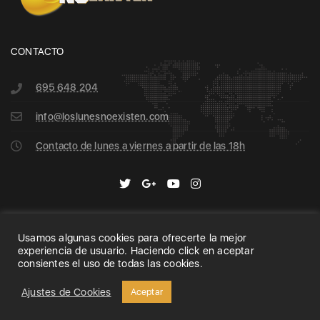
CONTACTO
695 648 204
info@loslunesnoexisten.com
Contacto de lunes a viernes a partir de las 18h
Usamos algunas cookies para ofrecerte la mejor
Home
Archive
Search
experiencia de usuario. Haciendo click en aceptar
consientes el uso de todas las cookies.
Copyright 2020 © Los Lunes no Existen | All Rights
Reserved.
Ajustes de Cookies
Aceptar