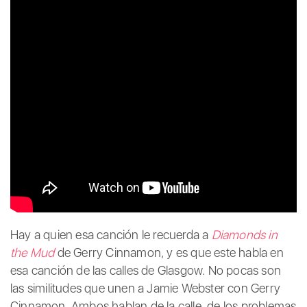
Hay a quien esa canción le recuerda a
Diamonds in
the Mud
de Gerry Cinnamon, y es que este habla en
esa canción de las calles de Glasgow. No pocas son
las similitudes que unen a Jamie Webster con Gerry
Cinnamon. Ambos hablan de la calle, de los problemas