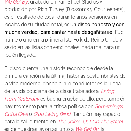
We Get By
, grabado en Parr Street Studios y
producido por Rich Turvey (Blossoms y Courteeners),
es el resultado de tocar durante años versiones en
locales de su ciudad natal, es
un disco honesto y con
mucha verdad, para cantar hasta desgañitarse.
Fue
número uno en la primera lista Folk de Reino Unido y
sexto en las listas convencionales, nada mal para un
recién llegado.
El disco cuenta una historia reconocible desde la
primera canción a la última; historias costumbristas de
la vida moderna, donde el hilo conductor es la lucha
de la vida cotidiana de la clase trabajadora.
Living
From Yesterday
es buena prueba de ello, pero también
hay momento para la crítica política con
Something’s
Gotta Give
o
Stop Living Blind
. También hay espacio
para la salud mental en
The Joker
.
Out On The Street
es de nuestras favoritas junto a
We Get By
, la