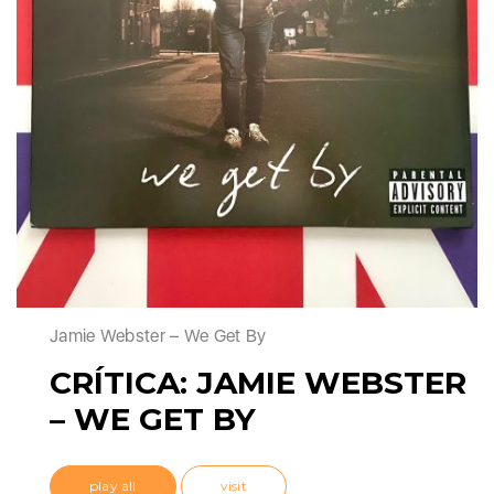
Jamie Webster – We Get By
CRÍTICA: JAMIE WEBSTER
– WE GET BY
play all
visit