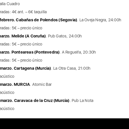
alla Cuadro
radas: 4€ ant. – 6€ taquilla
 febrero. Cabañas de Polendos (Segovia)
. La Oveja Negra, 24:00h
radas: 5€ – precio único
arzo. Melide (A Coruña)
. Pub Gatos, 24:00h
radas: 5€ – precio único
marzo. Ponteareas (Pontevedra)
. A Regueifa, 20:30h
radas: 5€ – precio único
 marzo. Cartagena (Murcia)
. La Otra Casa, 21:00h
acústico
 marzo. MURCIA
. Atomic Bar
acústico
marzo. Caravaca de la Cruz (Murcia)
. Pub La Nota
acústico