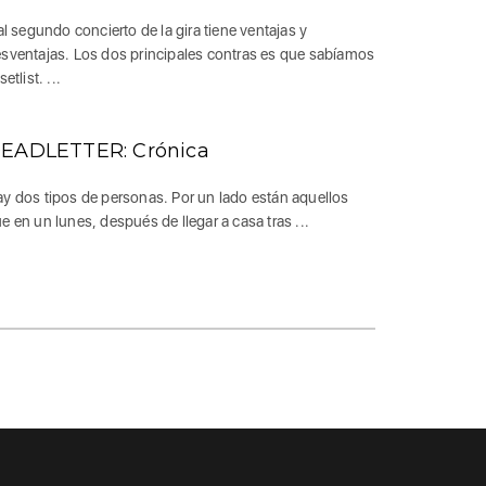
 al segundo concierto de la gira tiene ventajas y
sventajas. Los dos principales contras es que sabíamos
setlist. ...
EADLETTER: Crónica
y dos tipos de personas. Por un lado están aquellos
e en un lunes, después de llegar a casa tras ...